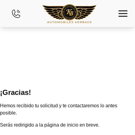
Inicio
Inventario
Financiamiento
Evalúe su Vehículo
¡Gracias!
Arrendamiento financiero
Hemos recibido tu solicitud y te contactaremos lo antes
posible.
Contáctenos
Serás redirigido a la página de inicio en breve
.