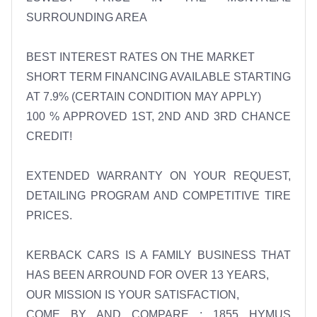
SURROUNDING AREA 

BEST INTEREST RATES ON THE MARKET 

SHORT TERM FINANCING AVAILABLE STARTING 
AT 7.9% (CERTAIN CONDITION MAY APPLY) 

100 % APPROVED 1ST, 2ND AND 3RD CHANCE 
CREDIT! 

EXTENDED WARRANTY ON YOUR REQUEST, 
DETAILING PROGRAM AND COMPETITIVE TIRE 
PRICES. 

KERBACK CARS IS A FAMILY BUSINESS THAT 
HAS BEEN ARROUND FOR OVER 13 YEARS, 

OUR MISSION IS YOUR SATISFACTION, 

COME BY AND COMPARE : 1855 HYMUS 