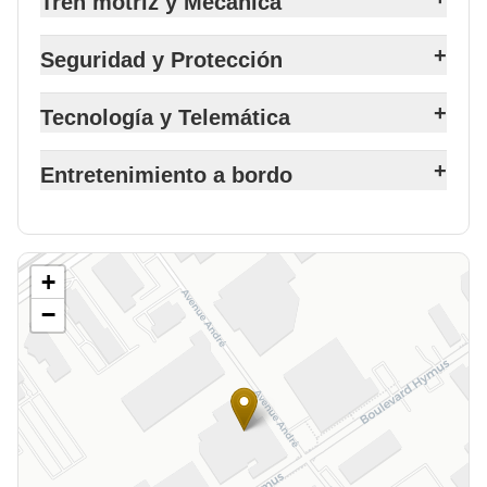
Tren motriz y Mecánica
+
Seguridad y Protección
+
Tecnología y Telemática
+
Entretenimiento a bordo
+
−