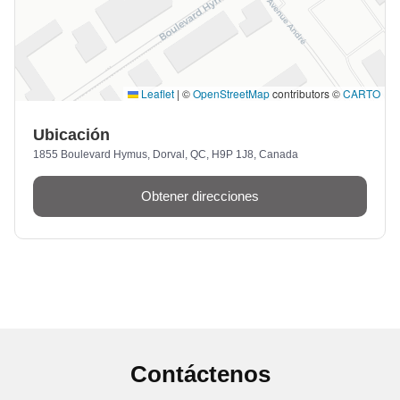
Leaflet
|
©
OpenStreetMap
contributors ©
CARTO
Ubicación
1855 Boulevard Hymus, Dorval, QC, H9P 1J8, Canada
Obtener direcciones
Contáctenos