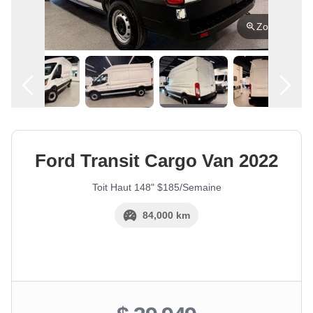
Zoom
Español
Location
Ford
Transit Cargo Van
2022
Toit Haut 148" $185/Semaine
84,000 km