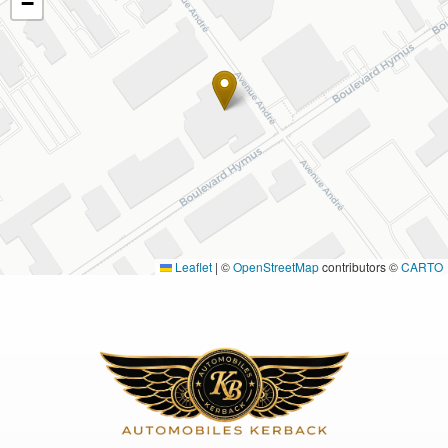
−
Leaflet
|
©
OpenStreetMap
contributors ©
CARTO