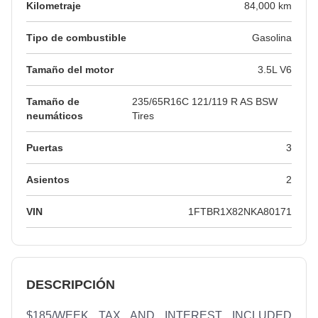
Kilometraje
84,000 km
Tipo de combustible
Gasolina
Tamaño del motor
3.5L V6
Tamaño de
235/65R16C 121/119 R AS BSW
neumáticos
Tires
Puertas
3
Asientos
2
VIN
1FTBR1X82NKA80171
DESCRIPCIÓN
$185/WEEK TAX AND INTEREST INCLUDED 