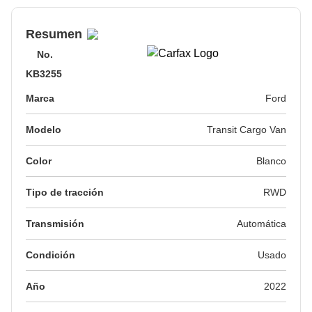
Resumen
No.
KB3255
Marca
Ford
Modelo
Transit Cargo Van
Color
Blanco
Tipo de tracción
RWD
Transmisión
Automática
Condición
Usado
Año
2022