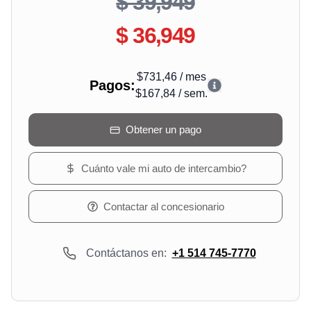
$ 39,949
$ 36,949
$731,46
/
mes
Pagos
:
$167,84
/
sem.
Obtener un pago
Cuánto vale mi auto de intercambio?
Contactar al concesionario
Contáctanos en:
+1 514 745-7770