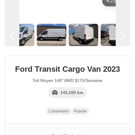
Zoom
Español
Location
Ford
Transit Cargo Van
2023
Toit Moyen 148" AWD $175/Semaine
143,100 km
1 propietario
Popular