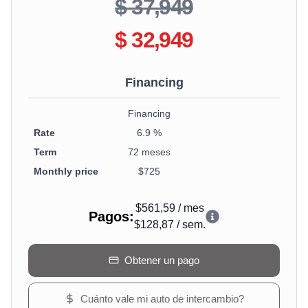
$ 37,949
$ 32,949
Financing
Financing
Rate
6.9 %
Term
72 meses
Monthly price
$725
$561,59
/
mes
Pagos
:
$128,87
/
sem.
Obtener un pago
Cuánto vale mi auto de intercambio?