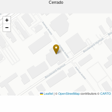
Cerrado
+
−
Leaflet
|
©
OpenStreetMap
contributors ©
CARTO