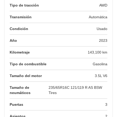
Tipo de tracción
AWD
Transmisión
Automática
Condición
Usado
Año
2023
Kilometraje
143,100 km
Tipo de combustible
Gasolina
Tamaño del motor
3.5L V6
Tamaño de
235/65R16C 121/119 R AS BSW
neumáticos
Tires
Puertas
3
Asientos
2