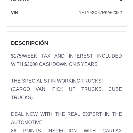
VIN
1FTYE2C87PKA62382
DESCRIPCIÓN
$175/WEEK TAX AND INTEREST INCLUDED 
WITH $3000 CASHDOWN ON 5 YEARS

THE SPECIALIST IN WORKING TRUCKS!

(CARGO VAN, PICK UP TRUCKS, CUBE 
TRUCKS)

DEAL NOW WITH THE REAL EXPERT IN THE 
AUTOMOTIVE!

86 POINTS INSPECTION WITH CARFAX 