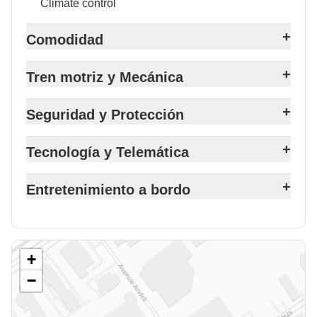
Climate control
+
Comodidad
+
Tren motriz y Mecánica
+
Seguridad y Protección
+
Tecnología y Telemática
+
Entretenimiento a bordo
+
−