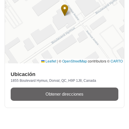
Leaflet
|
©
OpenStreetMap
contributors ©
CARTO
Ubicación
1855 Boulevard Hymus, Dorval, QC, H9P 1J8, Canada
Obtener direcciones