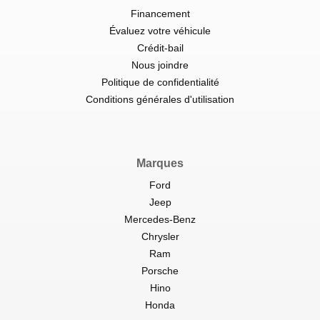
Financement
Évaluez votre véhicule
Crédit-bail
Nous joindre
Politique de confidentialité
Conditions générales d'utilisation
Marques
Ford
Jeep
Mercedes-Benz
Chrysler
Ram
Porsche
Hino
Honda