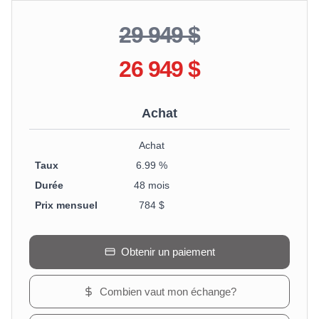
29 949 $
26 949 $
Achat
Achat
Taux
6.99 %
Durée
48 mois
Prix mensuel
784 $
Obtenir un paiement
Combien vaut mon échange?