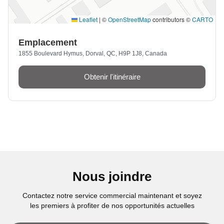
Leaflet
|
©
OpenStreetMap
contributors ©
CARTO
Emplacement
1855 Boulevard Hymus, Dorval, QC, H9P 1J8, Canada
Obtenir l'itinéraire
Nous joindre
Contactez notre service commercial maintenant et soyez
les premiers à profiter de nos opportunités actuelles