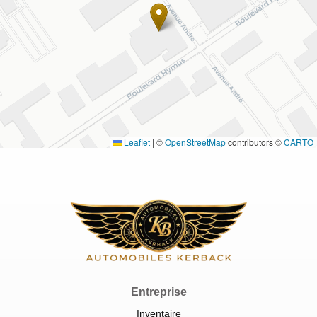
Leaflet
|
©
OpenStreetMap
contributors ©
CARTO
Entreprise
Inventaire