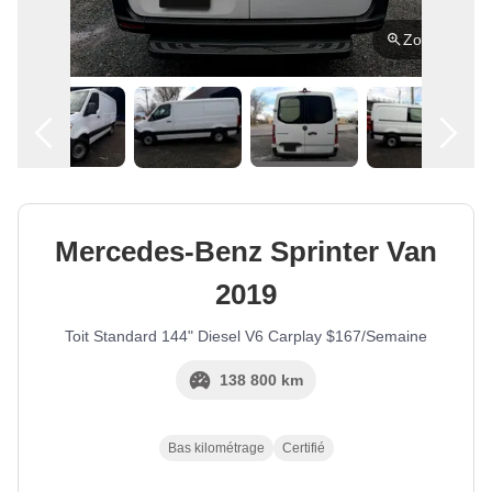
Zoom
Français
Location
Mercedes-Benz
Sprinter Van
2019
Toit Standard 144" Diesel V6 Carplay $167/Semaine
138 800 km
Bas kilométrage
Certifié