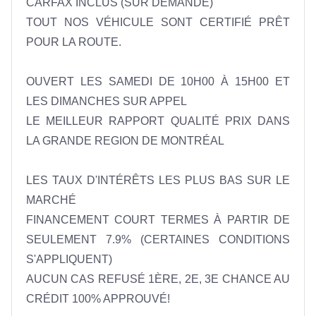
CARFAX INCLUS (SUR DEMANDE)

TOUT NOS VÉHICULE SONT CERTIFIÉ PRÊT 
POUR LA ROUTE.

OUVERT LES SAMEDI DE 10H00 À 15H00 ET 
LES DIMANCHES SUR APPEL 

LE MEILLEUR RAPPORT QUALITÉ PRIX DANS 
LA GRANDE REGION DE MONTRÉAL 

LES TAUX D'INTÉRÊTS LES PLUS BAS SUR LE 
MARCHÉ 

FINANCEMENT COURT TERMES À PARTIR DE 
SEULEMENT 7.9% (CERTAINES CONDITIONS 
S'APPLIQUENT) 

AUCUN CAS REFUSÉ 1ÈRE, 2E, 3E CHANCE AU 
CRÉDIT 100% APPROUVÉ! 
