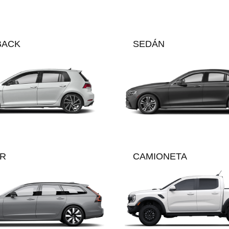
BACK
SEDÁN
AR
CAMIONETA