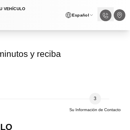
U VEHÍCULO
Español
inutos y reciba
3
Su Información de Contacto
ULO