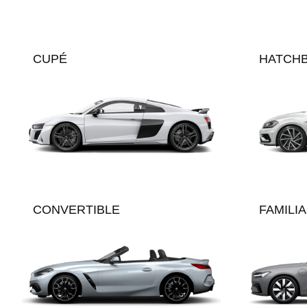
CUPÉ
HATCH
CONVERTIBLE
FAMILI