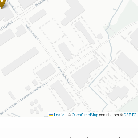
Leaflet
|
©
OpenStreetMap
contributors ©
CARTO