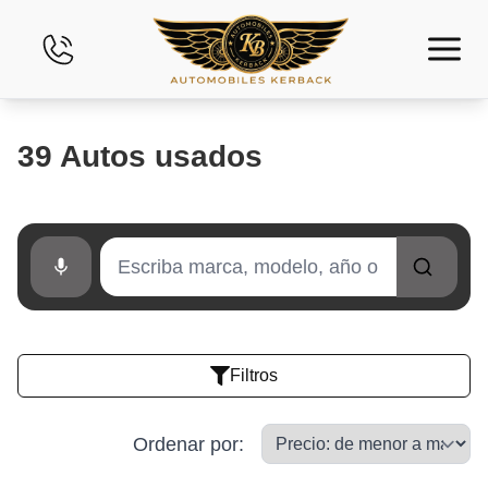
Inicio
39
Autos usados
Inventario
Financiamiento
Evalúe su Vehículo
Arrendamiento financiero
Filtros
Contáctenos
Ordenar por
: