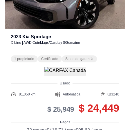
2023
Kia
Sportage
X-Line
|
AWD Cuir/Mags/Carplay $/Semaine
1 propietario
Certificado
Saldo de garantía
Usado
81,050 km
Automática
KB3240
$ 24,449
$ 25,949
Pagos