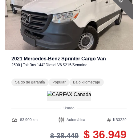
2021
Mercedes-Benz
Sprinter Cargo Van
2500
|
Toit Bas 144" Diesel V6 $215/Semaine
Saldo de garantía
Popular
Bajo kilometraje
Usado
83,900 km
Automática
KB3229
$ 36,949
$ 38,449