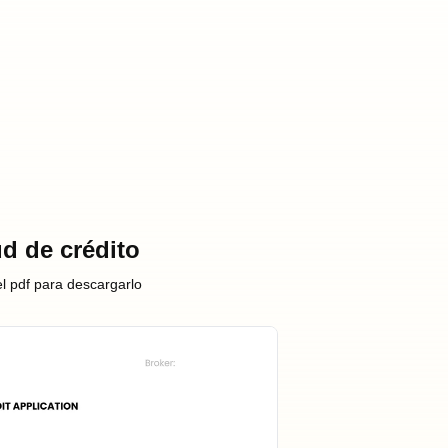
ud de crédito
el pdf para descargarlo