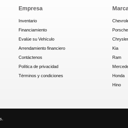
Empresa
Marc
Inventario
Chevrol
Financiamiento
Porsche
Evalúe su Vehículo
Chrysle
Arrendamiento financiero
Kia
Contáctenos
Ram
Política de privacidad
Merced
Términos y condiciones
Honda
Hino
s.