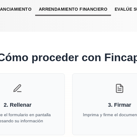
NANCIAMIENTO
ARRENDAMIENTO FINANCIERO
EVALÚE S
Cómo proceder con Finca
2.
Rellenar
3.
Firmar
 el formulario en pantalla
Imprima y firme el docume
esando su información