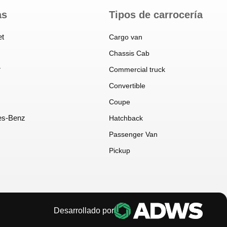
as
Tipos de carrocería
et
Cargo van
Chassis Cab
r
Commercial truck
Convertible
Coupe
es-Benz
Hatchback
Passenger Van
Pickup
Desarrollado por