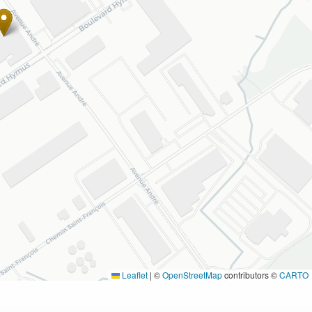
Leaflet
|
©
OpenStreetMap
contributors ©
CARTO