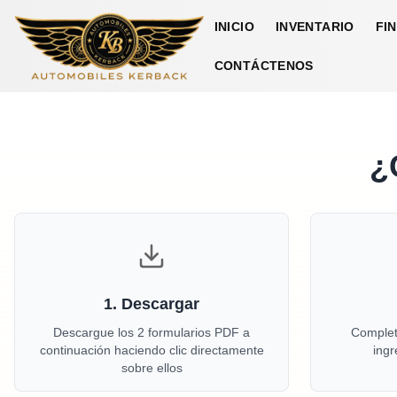
INICIO
INVENTARIO
FI
CONTÁCTENOS
¿
1.
Descargar
Descargue los 2 formularios PDF a
Complete
continuación haciendo clic directamente
ingr
sobre ellos